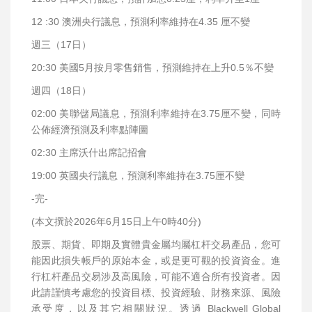
12 :30 澳洲央行議息，預測利率維持在4.35 厘不變
週三（17日）
20:30 美國5月按月零售銷售，預測維持在上升0.5％不變
週四（18日）
02:00 美聯儲局議息，預測利率維持在3.75厘不變，同時
公佈經濟預測及利率點陣圖
02:30 主席沃什出席記招會
19:00 英國央行議息，預測利率維持在3.75厘不變
-完-
(本文撰於2026年6月15日上午0時40分)
股票、期貨、即期及實體貴金屬均屬杠杆交易產品，您可
能因此損失帳戶的原始本金，或是更可觀的投資資金。進
行杠杆產品交易涉及高風險，可能不適合所有投資者。因
此請謹慎考慮您的投資目標、投資經驗、財務來源、風險
承受度，以及其它相關狀況。透過 Blackwell Global