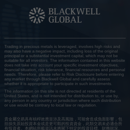
Trading in precious metals is leveraged, involves high risks and
may also have a negative impact, including loss of the original
principal or a substantial investment capital, which may not be
suitable for all investors. The information contained in this website
does not take into account your specific investment objectives,
financial situation, risk tolerance, financial resources and personal
needs. Therefore, please refer to Risk Disclosure before entering
any market through Blackwell Global and carefully assess
whether it is appropriate to participate in such investments.
The information on this site is not directed at residents of the
United States, and is not intended for distribution to, or use by,
any person in any country or jurisdiction where such distribution
or use would be contrary to local law or regulation.
貴金屬交易具有槓桿效應並涉及高風險，可能會造成負面影響，包
括損失原始投資本金或是更可觀的投資資金，此類交易未必適合所
有投資者。本網站所載資訊未將閣下特定的投資目標、財務狀況、