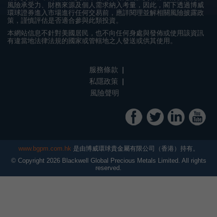
風險承受力、財務來源及個人需求納入考量，因此，閣下透過博威
環球證券進入市場進行任何交易前，應詳閱理並解相關風險披露政
策，謹慎評估是否適合參與此類投資。
本網站信息不針對美國居民，也不向任何身處與發佈或使用該資訊
有違當地法律法規的國家或管轄地之人發送或供其使用。
服務條款
私隱政策
風險聲明
www.bgpm.com.hk
是由博威環球貴金屬有限公司（香港）持有。
© Copyright
2026
Blackwell Global Precious Metals Limited. All rights
reserved.