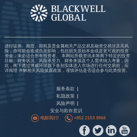
进行证券、期货、期权及贵金属相关产品交易及融资交易涉及高风
险，亦可能会造成负面影响，包括损失原始本金或是更可观的投资
资金，未必适合所有投资者。 本网站所载资讯未将阁下特定的投资
目标、财务状况、风险承受力、财务来源及个人需求纳入考量，因
此，阁下透过博威环球旗下各别实体进入市场进行任何交易前，应
详阅理 并解相关风险披露政策，谨慎评估是否适合参与此类投资。
服务条款
私隐政策
风险声明
安全与欺诈意识
电邮我们!
+852 2153 9868