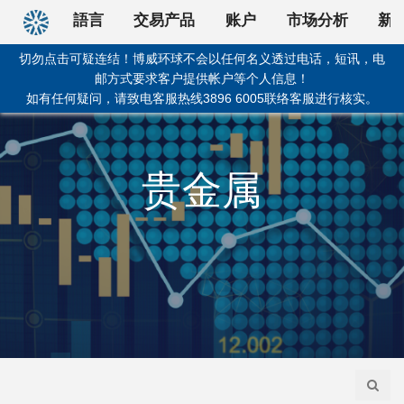
回首頁
語言
交易产品
账户
市场分析
新
切勿点击可疑连结！博威环球不会以任何名义透过电话，短讯，电
邮方式要求客户提供帐户等个人信息！
如有任何疑问，请致电客服热线3896 6005联络客服进行核实。
贵金属