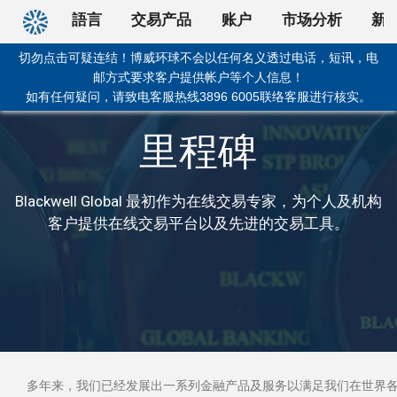
回首頁
語言
交易产品
账户
市场分析
新
切勿点击可疑连结！博威环球不会以任何名义透过电话，短讯，电
邮方式要求客户提供帐户等个人信息！
如有任何疑问，请致电客服热线3896 6005联络客服进行核实。
里程碑
Blackwell Global 最初作为在线交易专家，为个人及机构
客户提供在线交易平台以及先进的交易工具。
多年来，我们已经发展出一系列金融产品及服务以满足我们在世界