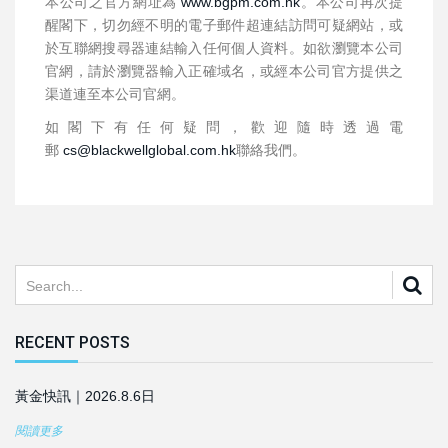
本公司之官方網址為
www.bgpm.com.hk
。本公司再次提
醒閣下，切勿經不明的電子郵件超連結訪問可疑網站，或
於互聯網搜尋器連結輸入任何個人資料。如欲瀏覽本公司
官網，請於瀏覽器輸入正確域名，或經本公司官方提供之
渠道連至本公司官網。
如閣下有任何疑問，歡迎隨時透過電
郵
cs@blackwellglobal.com.hk
聯絡我們。
RECENT POSTS
黃金快訊｜2026.8.6日
閱讀更多